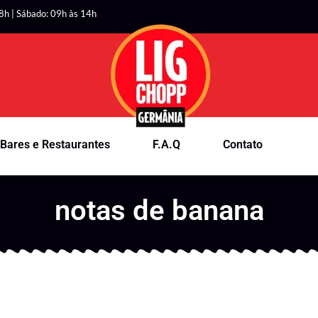
8h | Sábado: 09h às 14h
Bares e Restaurantes
F.A.Q
Contato
notas de banana