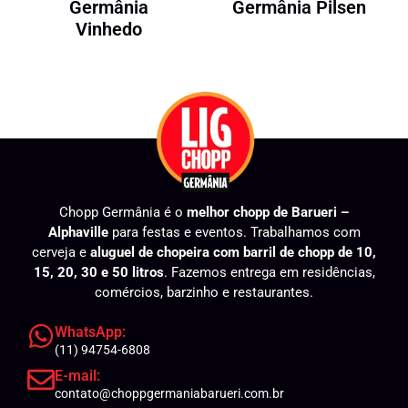
Germânia
Germânia Pilsen
Vinhedo
Chopp Germânia é o
melhor chopp de Barueri –
Alphaville
para festas e eventos. Trabalhamos com
cerveja e
aluguel de chopeira com barril de chopp de 10,
15, 20, 30 e 50 litros
. Fazemos entrega em residências,
comércios, barzinho e restaurantes.
WhatsApp:
(11) 94754-6808
E-mail:
contato@choppgermaniabarueri.com.br