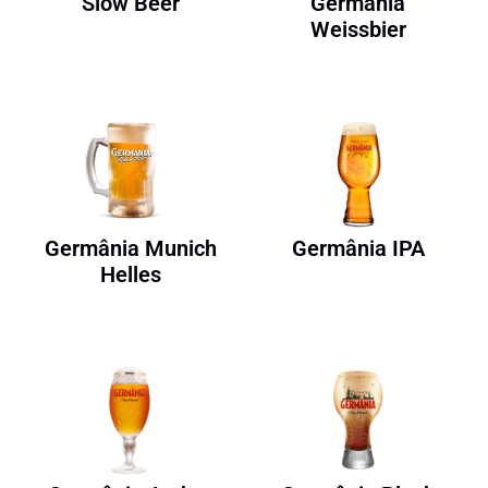
Slow Beer
Germânia
Weissbier
Germânia Munich
Germânia IPA
Helles