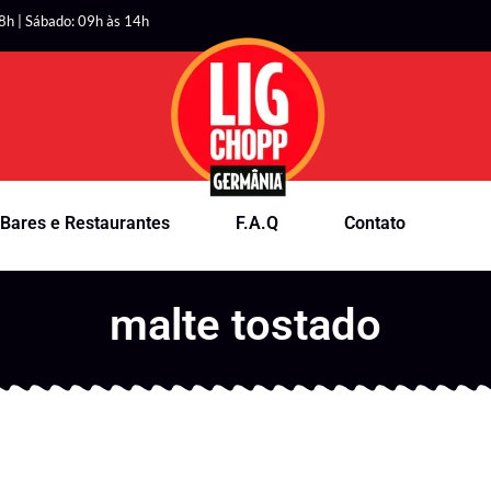
8h | Sábado: 09h às 14h
Bares e Restaurantes
F.A.Q
Contato
malte tostado