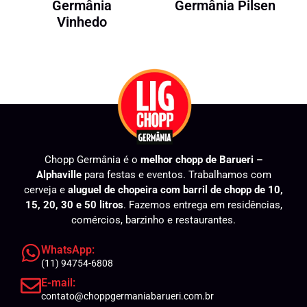
Germânia
Germânia Pilsen
Vinhedo
Chopp Germânia é o
melhor chopp de Barueri –
Alphaville
para festas e eventos. Trabalhamos com
cerveja e
aluguel de chopeira com barril de chopp de 10,
15, 20, 30 e 50 litros
. Fazemos entrega em residências,
comércios, barzinho e restaurantes.
WhatsApp:
(11) 94754-6808
E-mail:
contato@choppgermaniabarueri.com.br