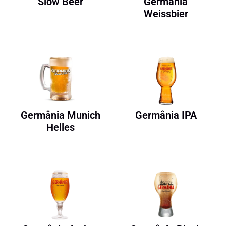
Slow Beer
Germânia
Weissbier
Germânia Munich
Germânia IPA
Helles