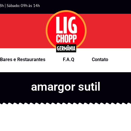
8h | Sábado: 09h às 14h
Bares e Restaurantes
F.A.Q
Contato
amargor sutil